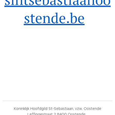
stende.be
Koninklijk Hoofdgild St-Sebastiaan, vzw, Oostende
Leffingestraat 2 8400 Oostende